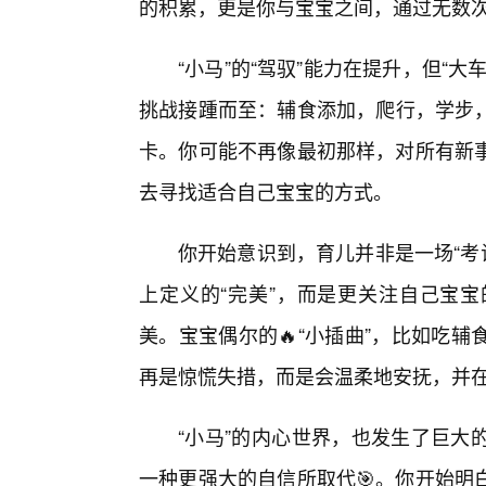
的积累，更是你与宝宝之间，通过无数
“小马”的“驾驭”能力在提升，但“
挑战接踵而至：辅食添加，爬行，学步
卡。你可能不再像最初那样，对所有新
去寻找适合自己宝宝的方式。
你开始意识到，育儿并非是一场“考
上定义的“完美”，而是更关注自己宝
美。宝宝偶尔的🔥“小插曲”，比如吃
再是惊慌失措，而是会温柔地安抚，并
“小马”的内心世界，也发生了巨大
一种更强大的自信所取代🎯。你开始明