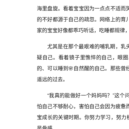
海里盘旋。看着宝宝因为一点点不适而
的不好都源于自己的疏忽。网络上的育
家的宝宝好像都乖巧听话，吃睡都规律，
尤其是在那个最艰难的哺乳期，乳
疑自己。看着镜子里憔悴的自己，眼圈
的、可以睡到🌸自然醒的自己。那些曾
遥远的过去。
“我真的能做好一个妈妈吗？”这个
怕自己不够耐心，害怕自己会因为疲惫
宝成长的关键时期。你努力学习，努力模
是骨感。