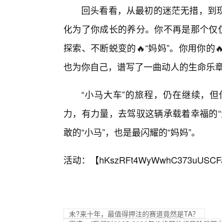
回头看看，从最初的迷茫无措，到
化为了你成长的养分。你不再是那个仅仅
探索、不断蜕变的🔥“妈妈”。你用你的
也为你自己，谱写了一曲动人的生命乐
“小马大车”的旅程，仍在继续，
力，有力量，去驾驭这辆承载着幸福的“
敢的“小马”，也是最闪耀的“妈妈”。
活动：【
hKszRFt4WyWwhC373uUSCF
未?来十年，最值得押注的赛道竟然是TA？