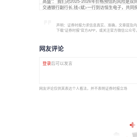
高盛‘：’我们对2025-2026年价格预估的风险是
交通银行副行长,钱<斌>一行到访恒生电子，共同
声明：证券时报力求信息真实、准确，文章提及内
下载“证券时报”官方APP，或关注官方微信公众
网友评论
登录
后可以发言
网友评论仅供其表达个人看法，并不表明证券时报立场