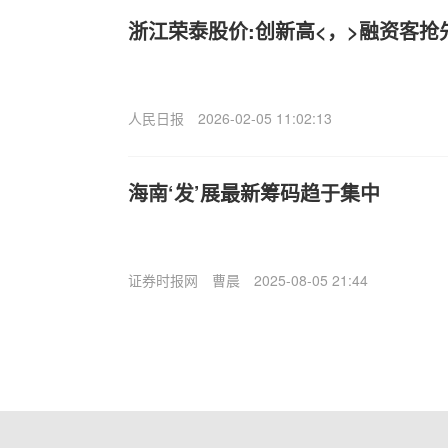
浙江荣泰股价:创新高<，>融资客抢
人民日报
2026-02-05 11:02:13
海南‘发’展最新筹码趋于集中
证券时报网
曹晨
2025-08-05 21:44