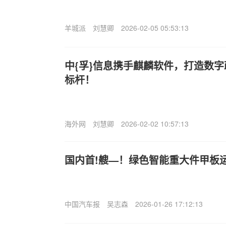
羊城派
刘慧卿
2026-02-05 05:53:13
中{孚}信息携手麒麟软件，打造数
标杆！
海外网
刘慧卿
2026-02-02 10:57:13
国内首!艘—！绿色智能重大件甲板
中国汽车报
吴志森
2026-01-26 17:12:13