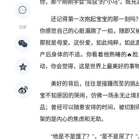
你，那个刚刚学会“驾驭”的“小马”，既
还记得第一次抱起宝宝的那一刻吗
分享
你感觉自己的心脏漏跳了一拍，随即又
那就是母爱。这份爱，如此纯粹，如此
产后身体的不适。你看着他熟睡的🔥
动，你会觉得，这是世界上最美好的事
美好的背后，往往是接踵而至的挑
宝不知原因的哭闹，仿佛一场永无止境的
品；曾经可以随意安排的时间，被切割
架的是内心的焦虑和无助。
“他是不是饿了？”，“是不是尿了？