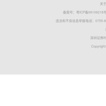
关
备案号：
粤ICP备09109218
违法和不良信息举报电话：0755-83
深圳证券
Copyright