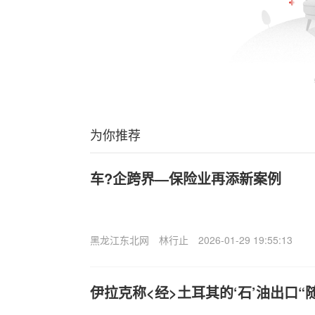
为你推荐
车?企跨界—保险业再添新案例
黑龙江东北网
林行止
2026-01-29 19:55:13
伊拉克称<经>土耳其的‘石’油出口“